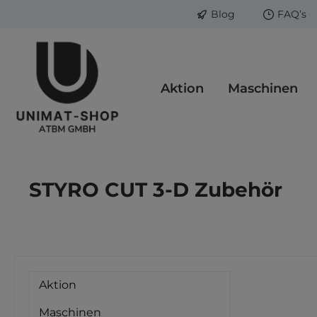
Blog
FAQ’s
springen
Zur Hauptnavigation springen
Aktion
Maschinen
STYRO CUT 3-D Zubehör
Aktion
Maschinen