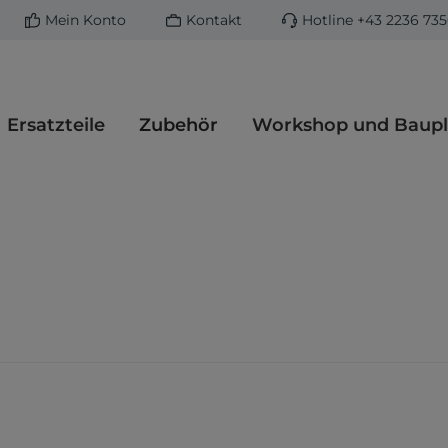
Mein Konto
Kontakt
Hotline
+43 2236 73
Ersatzteile
Zubehör
Workshop und Baupl