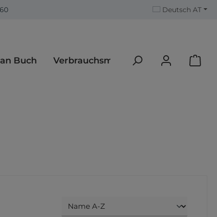
560
Deutsch AT
an Buch
Verbrauchsmaterialien